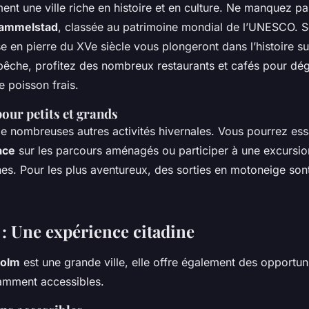
ent une ville riche en histoire et en culture. Ne manquez pas
ammelstad
, classée au patrimoine mondial de l’UNESCO. 
se en pierre du XVe siècle vous plongeront dans l’histoire s
pêche, profitez des nombreux restaurants et cafés pour dég
 poisson frais.
pour petits et grands
e nombreuses autres activités hivernales. Vous pourrez ess
ace
sur les parcours aménagés ou participer à une excursio
nnes. Pour les plus aventureux, des sorties en motoneige so
: Une expérience citadine
holm
est une grande ville, elle offre également des opportu
amment accessibles.