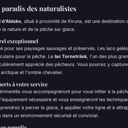
 paradis des naturalistes
l d'Abisko
, situé à proximité de Kiruna, est une destination
la nature et de la pêche sur glace.
rel exceptionnel
té pour ses paysages sauvages et préservés. Les lacs gelés
culaire pour la pêche. Le
lac Torneträsk
, l'un des plus gra
iculièrement apprécié des pêcheurs. Vous pourrez y capture
e arctique et l'omble chevalier.
erts à votre service
rimentés vous accompagneront pour vous initier à la pêche 
 l'équipement nécessaire et vous enseigneront les techniqu
prendrez à percer la glace, à appâter votre ligne et à attra
s dans un environnement sécurisé et convivial.
ien remplie