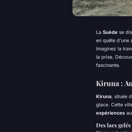
La
Suède
se dis
en quête d'une 
Imaginez la tran
la prise. Découv
fascinante.
Kiruna : A
Kiruna
, située 
glace. Cette vil
expériences
au
Des lacs gelés