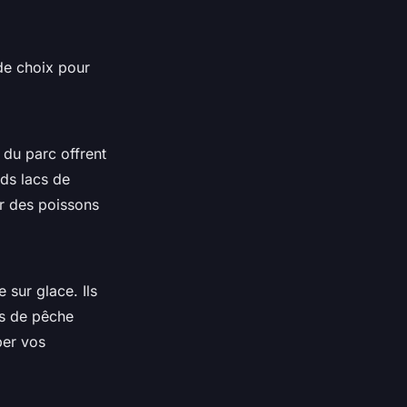
 de choix pour
 du parc offrent
nds lacs de
r des poissons
sur glace. Ils
es de pêche
per vos